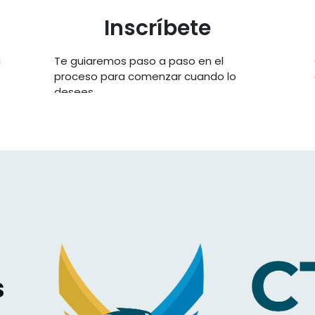
Inscríbete
a
Te guiaremos paso a paso en el
proceso para comenzar cuando lo
desees.
s