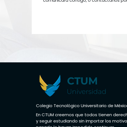
comunicará contigo, o contáctanos por
Colegio Tecnológico Universitario de Méxic
En CTUM creemos que todos tienen derech
y seguir estudiando sin importar los motivo