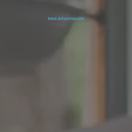
Mas información