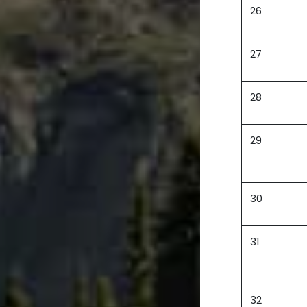
26
27
28
29
30
31
32