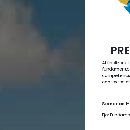
PR
Al finalizar 
fundamentos 
competencias
contextos di
Semanas 1-
Eje: Fundame