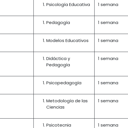
Psicología Educativa
1 semana
Pedagogía
1 semana
Modelos Educativos
1 semana
Didáctica y
1 semana
Pedagogía
Psicopedagogía
1 semana
Metodología de las
1 semana
Ciencias
Psicotecnia
1 semana