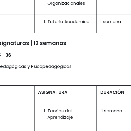
Organizacionales
Tutoría Académica
1 semana
asignaturas | 12 semanas
 - 36
 Pedagógicas y Psicopedagógicas
ASIGNATURA
DURACIÓN
Teorías del
1 semana
Aprendizaje