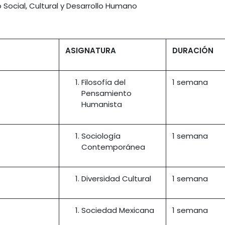
 Social, Cultural y Desarrollo Humano
ASIGNATURA
DURACIÓN
Filosofía del
1 semana
Pensamiento
Humanista
Sociología
1 semana
Contemporánea
Diversidad Cultural
1 semana
Sociedad Mexicana
1 semana