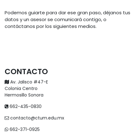
Podemos guiarte para dar ese gran paso, déjanos tus
datos y un asesor se comunicará contigo, o
contáctanos por los siguientes medios.
CONTACTO​
Av. Jalisco #47-E
Colonia Centro
Hermosillo Sonora
662-435-0830
contacto@ctum.edu.mx
662-371-0925